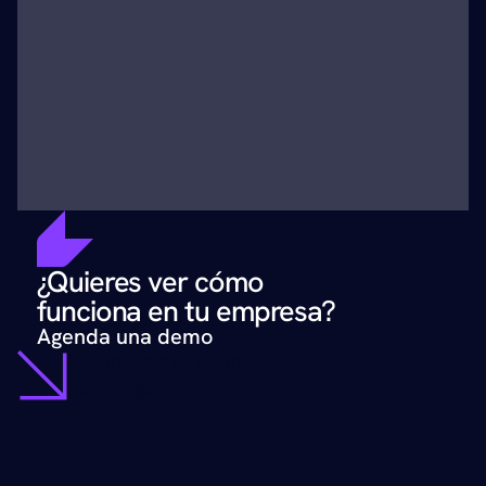
¿Quieres ver cómo 
funciona en tu empresa?
Agenda una demo
O contáctate vía mail
ventas@numia.co