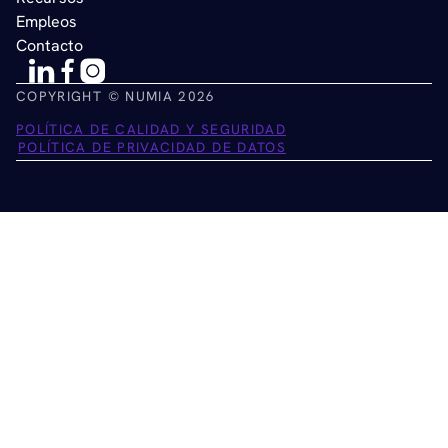
Empleos
Contacto
COPYRIGHT © NUMIA 2026
Cookies
POLÍTICA DE CALIDAD Y SEGURIDAD
POLÍTICA DE PRIVACIDAD DE DATOS