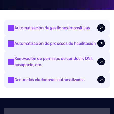
Automatización de gestiones impositivas
Automatización de procesos de habilitación
Renovación de permisos de conducir, DNI, 
pasaporte, etc.
Denuncias ciudadanas automatizadas