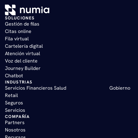
SOLUCIONES
Gestión de filas   
Citas online   
Fila virtual   
Cartelería digital   
Atención virtual       
Voz del cliente    
Journey Builder   
Chatbot
INDUSTRIAS
Servicios Financieros 
Salud
Gobierno  
Retail  
Seguros 
Servicios
COMPAÑÍA
Partners
Nosotros
Recursos