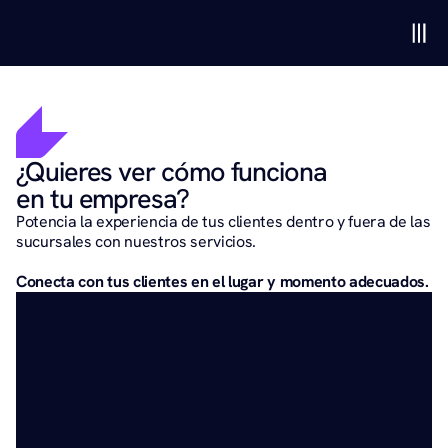
¿Quieres ver cómo funciona 
en tu empresa?
Potencia la experiencia de tus clientes dentro y fuera de las 
sucursales con nuestros servicios.
Conecta con tus clientes en el lugar y momento adecuados. 