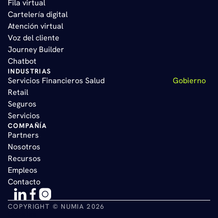
Fila virtual   
Cartelería digital   
Atención virtual       
Voz del cliente    
Journey Builder   
Chatbot
INDUSTRIAS
Servicios Financieros 
Salud
Gobierno  
Retail  
Seguros 
Servicios
COMPAÑÍA
Partners
Nosotros
Recursos
Empleos
Contacto
COPYRIGHT © NUMIA 2026
Cookies