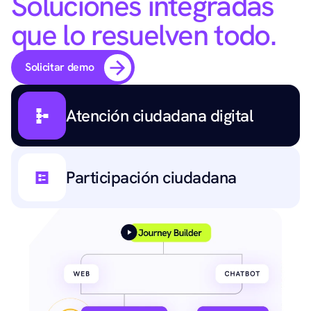
Soluciones integradas 
que lo resuelven todo.
Solicitar demo
Atención ciudadana digital
Participación ciudadana