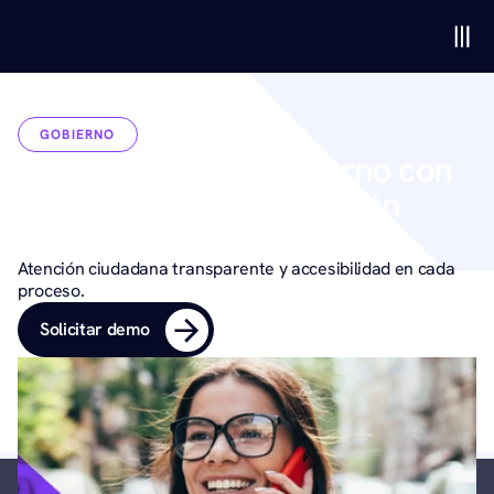
GOBIERNO
Organismos de gobierno con 
un sistema de gestión 
actualizado.
Atención ciudadana transparente y accesibilidad en cada 
proceso.
Solicitar demo