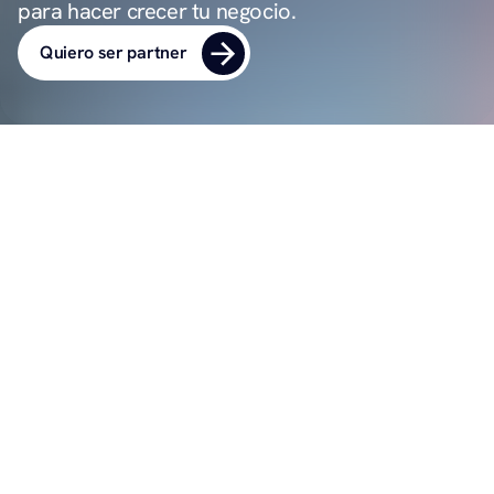
para hacer crecer tu negocio.
Quiero ser partner
PROPUESTA DE VALOR
¿Por qué ser Numia Partner?
Producto relevante y necesario
Te ayudamos a vender un producto que resuelva 
problemas actuales.