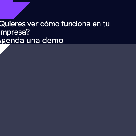
Quieres ver cómo funciona en tu 
empresa?
Agenda una demo