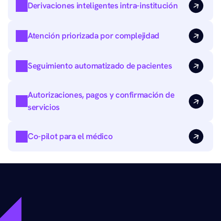
Derivaciones inteligentes intra-institución 
Atención priorizada por complejidad
Seguimiento automatizado de pacientes
Autorizaciones, pagos y confirmación de 
servicios
Co-pilot para el médico