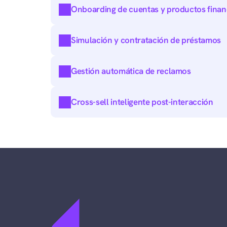
Onboarding de cuentas y productos finan
Simulación y contratación de préstamos
Gestión automática de reclamos
Cross-sell inteligente post-interacción