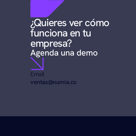
¿Quieres ver cómo 
funciona en tu 
empresa?
Agenda una demo
Email
ventas@numia.co