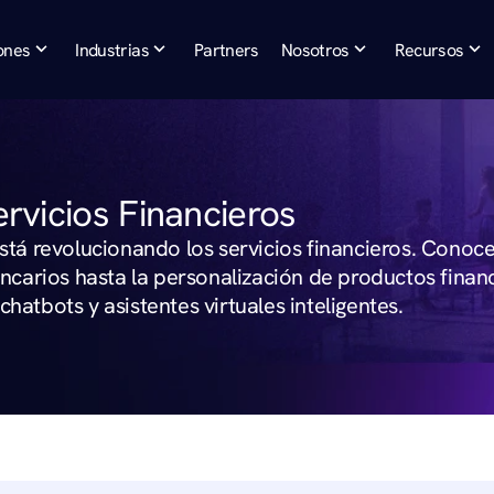
ones
Industrias
Partners
Nosotros
Recursos
rvicios Financieros
 está revolucionando los servicios financieros. Cono
arios hasta la personalización de productos financie
chatbots y asistentes virtuales inteligentes.