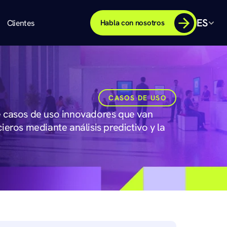
ES
Clientes
Habla con nosotros
CASOS DE USO
ce casos de uso innovadores que van 
ros mediante análisis predictivo y la 