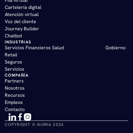
Fila virtual   
Cartelería digital   
Atención virtual       
Voz del cliente    
Journey Builder   
Chatbot
INDUSTRIAS
Servicios Financieros 
Salud
Gobierno  
Retail  
Seguros 
Servicios
COMPAÑÍA
Partners
Nosotros
Recursos
Empleos
Contacto
COPYRIGHT © NUMIA 2026
Cookies