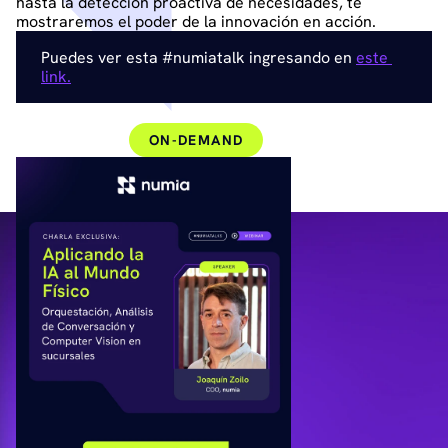
hasta la detección proactiva de necesidades, te 
mostraremos el poder de la innovación en acción.
Puedes ver esta #numiatalk ingresando en 
este 
link.
WEBINAR
ON-DEMAND