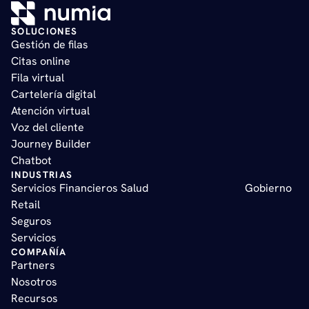
SOLUCIONES
Gestión de filas   
Citas online   
Fila virtual   
Cartelería digital   
Atención virtual       
Voz del cliente    
Journey Builder   
Chatbot
INDUSTRIAS
Servicios Financieros 
Salud
Gobierno  
Retail  
Seguros 
Servicios
COMPAÑÍA
Partners
Nosotros
Recursos