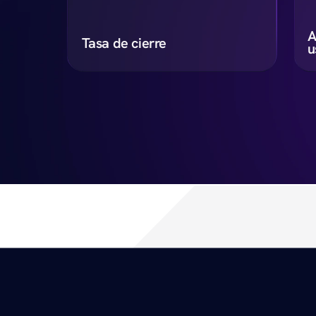
A
Tasa de cierre
u
+
%