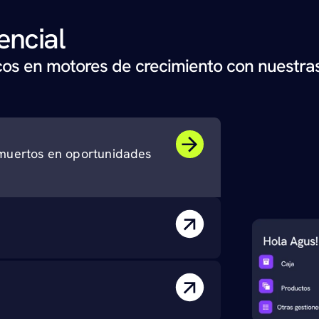
encial
icos en motores de crecimiento con nuestras
muertos en oportunidades