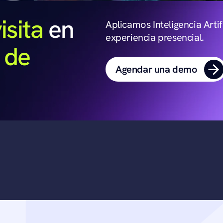
isita 
en 
Aplicamos Inteligencia Artif
experiencia presencial.
de 
Agendar una demo