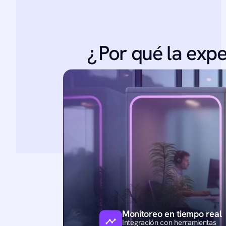
¿ Por qué la exp
Monitoreo en tiempo real
Integración con herramientas 