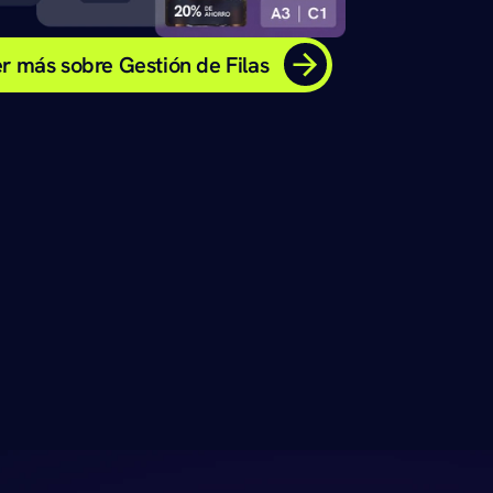
r más sobre Gestión de Filas