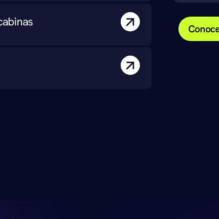
cabinas
Conoce