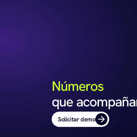
Números
que acompaña
Solicitar demo