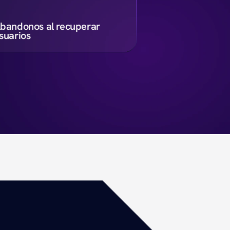
bandonos al recuperar 
suarios
-
%