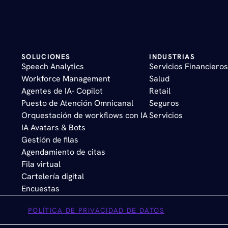
SOLUCIONES
INDUSTRIAS
Speech Analytics
Servicios Financieros
Workforce Management
Salud
Agentes de IA- Copilot
Retail  
Puesto de Atención Omnicanal
Seguros 
Orquestación de workflows con IA
Servicios
IA Avatars & Bots
Gestión de filas
Agendamiento de citas
Fila virtual
Cartelería digital
Encuestas
POLÍTICA DE PRIVACIDAD DE DATOS