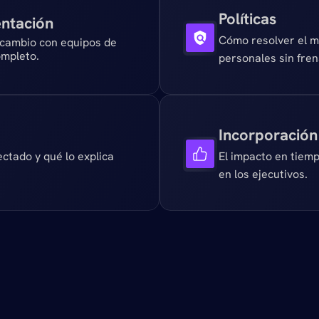
Políticas
ntación
Cómo resolver el ma
 cambio con equipos de 
mpleto. 
personales sin fren
Incorporación 
ctado y qué lo explica 
El impacto en tiemp
en los ejecutivos.