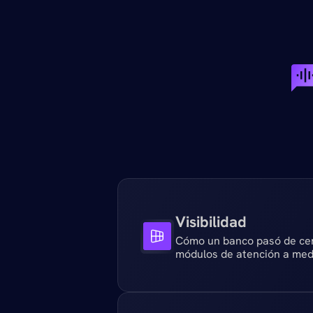
¿
Q
u
Visibilidad
Cómo un banco pasó de cero
módulos de atención a med