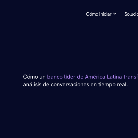
Cómo iniciar
Soluci
S
p
e
e
c
h
A
n
a
l
y
t
i
c
s
Cómo un
 banco líder de América Latina trans
análisis de conversaciones en tiempo real.