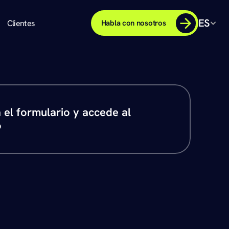
ES
Clientes
Habla con nosotros
el formulario y accede al 
o