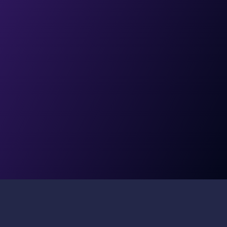
Reducción en costos 
operativos
Cobertura de calidad del 
100% de conversaciones
OPTIMIZE ES IDEAL PARA