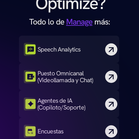
Optimize?
Todo lo de 
Manage
 más:
Speech Analytics
Puesto Omnicanal 
(Videollamada y Chat)
Agentes de IA 
(Copiloto/Soporte)
Encuestas