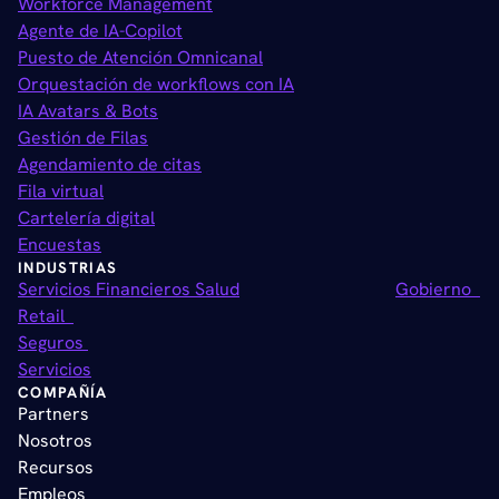
Workforce Management
Agente de IA-Copilot
Puesto de Atención Omnicanal
Orquestación de workflows con IA
IA Avatars & Bots
Gestión de Filas
Agendamiento de citas
Fila virtual
Cartelería digital
Encuestas
INDUSTRIAS
Servicios Financieros 
Salud
Gobierno  
Retail  
Seguros 
Servicios
COMPAÑÍA
Partners
Nosotros
Recursos
Empleos