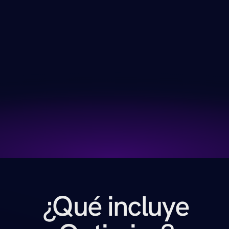
Optimize convierte datos 
en decisiones en tiempo 
real
Sobre la base de Manage, Optimize 
incorpora inteligencia artificial para 
anticipar la demanda, asistir al ejecutivo 
durante cada atención y analizar 
automáticamente las 
conversaciones para detectar 
oportunidades, riesgos y patrones 
que de otra forma serían invisibles.
 ¿Qué incluye 