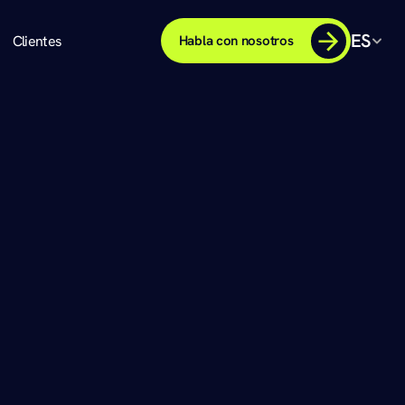
ES
Clientes
Habla con nosotros